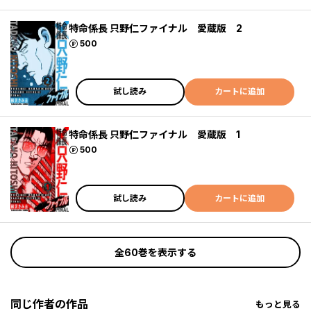
特命係長 只野仁ファイナル 愛蔵版 2
ポイント
500
試し読み
カートに追加
特命係長 只野仁ファイナル 愛蔵版 1
ポイント
500
試し読み
カートに追加
全60巻を表示する
同じ作者の作品
もっと見る