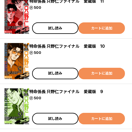
特命係長 只野仁ファイナル 愛蔵版 11
ポイント
500
試し読み
カートに追加
特命係長 只野仁ファイナル 愛蔵版 10
ポイント
500
試し読み
カートに追加
特命係長 只野仁ファイナル 愛蔵版 9
ポイント
500
試し読み
カートに追加