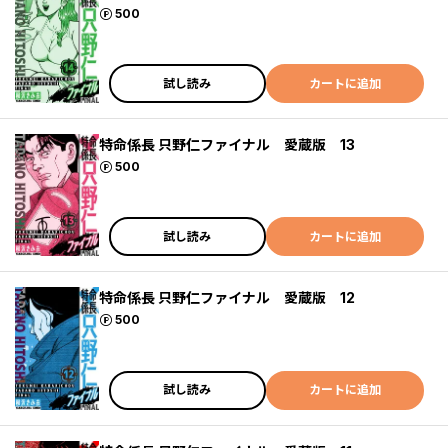
ポイント
500
試し読み
カートに追加
特命係長 只野仁ファイナル 愛蔵版 13
ポイント
500
試し読み
カートに追加
特命係長 只野仁ファイナル 愛蔵版 12
ポイント
500
試し読み
カートに追加