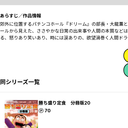
あらすじ／作品情報
郊外に位置するパチンコホール『ドリーム』の部長・大龍薫と
ールから見えた、ささやかな日常の出来事や人間の本質などは
る、怒りあり笑いあり、時には涙ありの、欲望渦巻く人間ドラ
同シリーズ一覧
勝ち盛り定食 分冊版20
ポイント
70