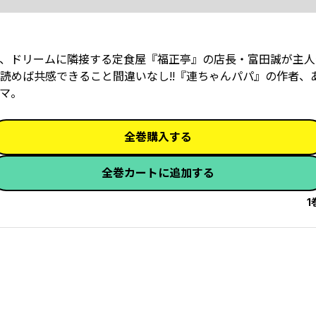
、ドリームに隣接する定食屋『福正亭』の店長・富田誠が主人
読めば共感できること間違いなし!!『連ちゃんパパ』の作者、
マ。
全巻購入する
全巻カートに追加する
1