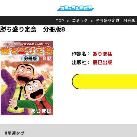
TOP
コミック
勝ち盛り定食 分冊版
勝ち盛り定食 分冊版8
作家名：
ありま猛
出版社：
辰巳出版
関連タグ