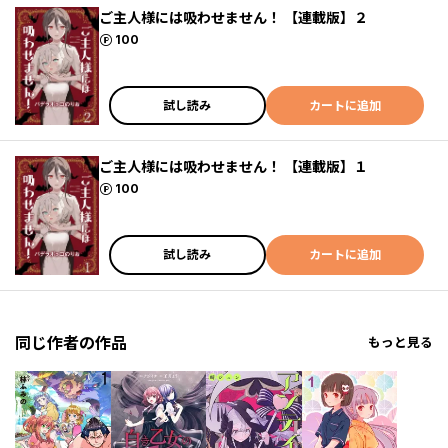
ご主人様には吸わせません！ 【連載版】２
ポイント
100
試し読み
カートに追加
ご主人様には吸わせません！ 【連載版】１
ポイント
100
試し読み
カートに追加
同じ作者の作品
もっと見る