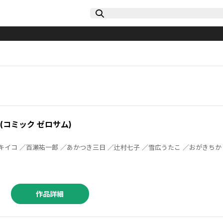
M (コミック ゼロサム)
作品詳細