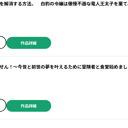
を解消する方法。 白豹の令嬢は傲慢不遜な竜人王太子を棄て
作品詳細
せん！～今世と前世の夢を叶えるために冒険者と食堂始めまし
作品詳細