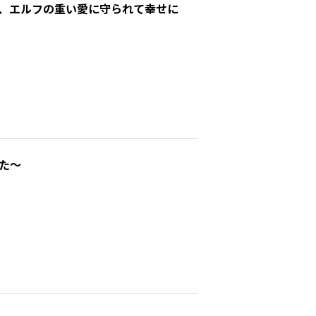
、エルフの重い愛に守られて幸せに
た～