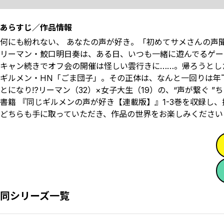
あらすじ／作品情報
何にも紛れない、 あなたの声が好き――。「初めてサメさんの
リーマン・鮫口明日奏は、ある日、いつも一緒に遊んでるゲー
キャン続きでオフ会の開催は怪しい雲行きに……。帰ろうとし
ギルメン・HN「ごま団子」。その正体は、なんと一回りは年
とになり――!?リーマン（32）×女子大生（19）の、“声が繋
書籍 『同じギルメンの声が好き【連載版】』1-3巻を収録し
どちらも手に取っていただき、作品の世界をお楽しみください
同シリーズ一覧