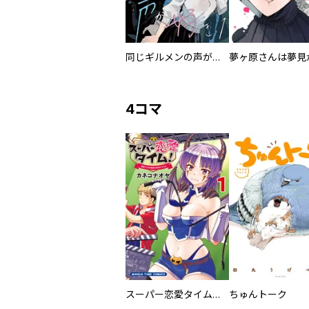
同じギルメンの声が好き【連載版】
4コマ
スーパー恋愛タイム！～現場でドＳな彼女は自宅でデレる～
ちゅんトーク