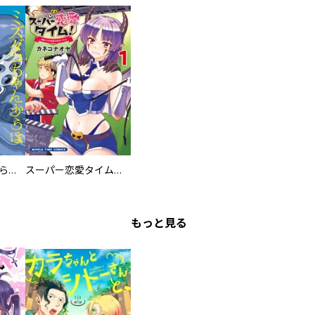
ミズダコちゃんからは逃げられない！
スーパー恋愛タイム！～現場でドＳな彼女は自宅でデレる～
もっと見る