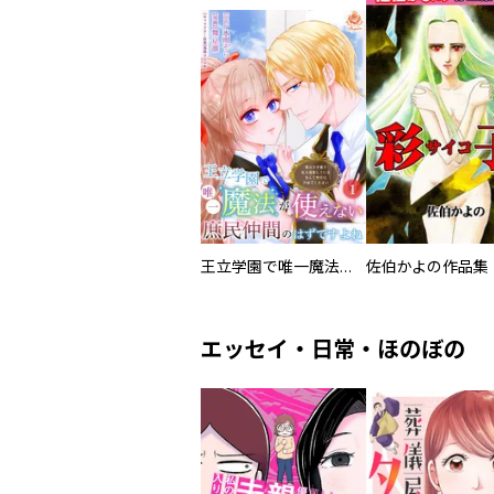
王立学園で唯一魔法が使えない庶民仲間のはずですよね～実は王子様で私を溺愛しているなんて告白はやめてください～
佐伯かよの作品集
エッセイ・日常・ほのぼの