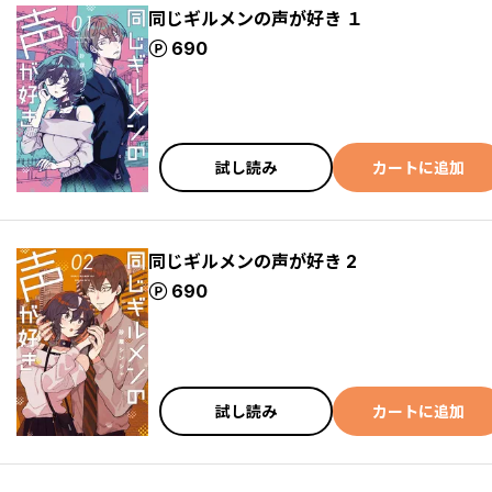
同じギルメンの声が好き １
ポイント
690
試し読み
カートに追加
同じギルメンの声が好き 2
ポイント
690
試し読み
カートに追加