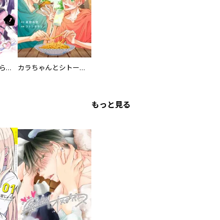
カワイイ恋は着飾らない
カラちゃんとシトーさんと、 【分冊版】
もっと見る