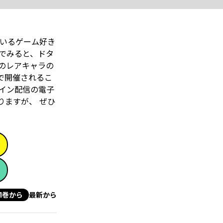
ているゲーム好き
でみると、ドタ
のレアキャラの
で開催されるこ
ナイン配信の電子
りますが、 ぜひ
1巻から
最新から