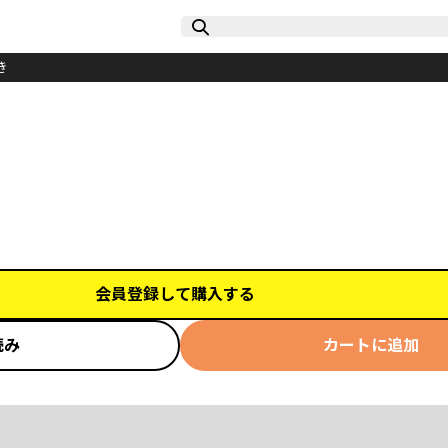
き
会員登録して購入する
読み
カートに追加