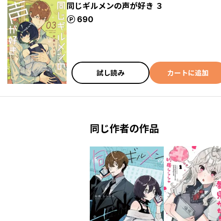
同じギルメンの声が好き ３
ポイント
690
試し読み
カートに追加
同じ作者の作品