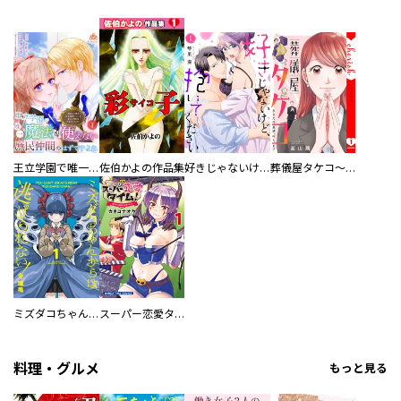
王立学園で唯一魔法が使えない庶民仲間のはずですよね～実は王子様で私を溺愛しているなんて告白はやめてください～
佐伯かよの作品集
好きじゃないけど、抱いてください【電子単行本版／特典おまけ付き】
葬儀屋タケコ～あなたの最期、叶えます【電子単行本版】
ミズダコちゃんからは逃げられない！
スーパー恋愛タイム！～現場でドＳな彼女は自宅でデレる～
料理・グルメ
もっと見る