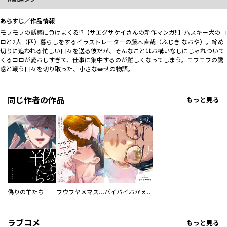
あらすじ／作品情報
モフモフの誘惑に負けまくる!?【サエグサケイさんの新作マンガ!!】ハスキー犬のコ
ロと2人（匹）暮らしをするイラストレーターの藤木直哉（ふじき なおや）。締め
切りに追われる忙しい日々を送る彼だが、そんなことはお構いなしにじゃれついて
くるコロが愛おしすぎて、仕事に集中するのが難しくなってしまう。モフモフの誘
惑と戦う日々を切り取った、小さな幸せの物語。
同じ作者の作品
もっと見る
偽りの羊たち
フウフヤメマスカ？
バイバイおかえり、ぼくの恋人
ラブコメ
もっと見る