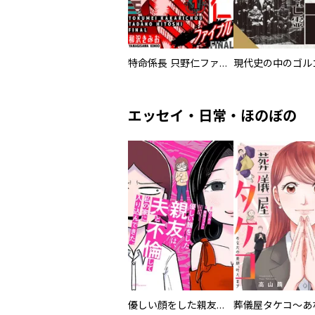
特命係長 只野仁ファイナル 愛蔵版
現代史の中のゴルゴ
エッセイ・日常・ほのぼの
優しい顔をした親友は、夫と不倫して私の家に入り込んできた。