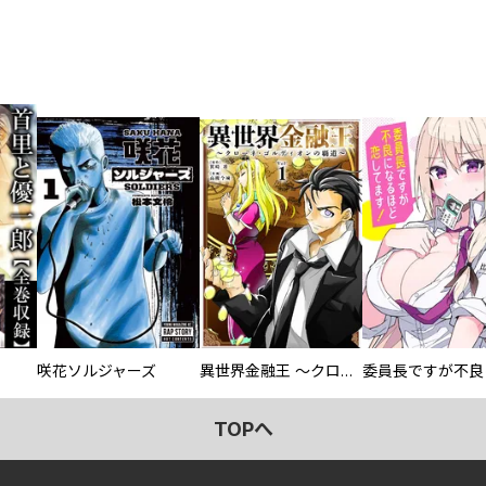
咲花ソルジャーズ
異世界金融王 ～クローネ・ゴルディオンの覇道～
TOPへ