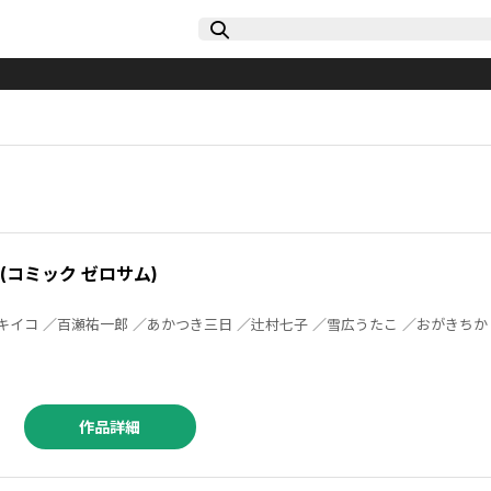
）
M (コミック ゼロサム)
作品詳細