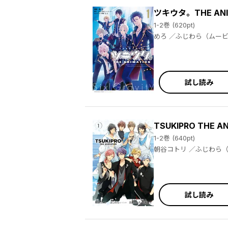
ツキウタ。THE ANI
1-2巻 (620pt)
試し読み
TSUKIPRO THE A
1-2巻 (640pt)
試し読み