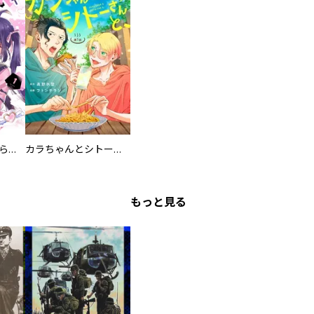
カワイイ恋は着飾らない
カラちゃんとシトーさんと、 【分冊版】
もっと見る