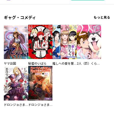
ギャグ・コメディ
もっと見る
ヤマ台国
秘密のいばら
推しへの愛を誓いますか？～アラサー女子、推しは逃げぬが人生逃げる～
2人（匹）くらし。
ドロンジョさまは転生しても悪役令嬢のままだった
ドロンジョさまは転生しても悪役令嬢のままだった【分冊版】