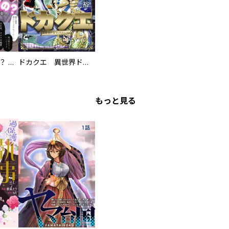
え、ここでするの？ アイドルのファンが知らない日常
ドカクエ 異世界ドカコッククエスト
もっと見る