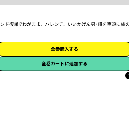
ンド復帰!?わがまま、ハレンチ、いいかげん男･翔を筆頭に族
全巻購入する
全巻カートに追加する