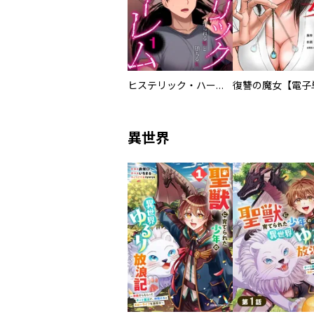
ヒステリック・ハーレム～搾られる男と堕ちる女～【電子単行本版】
異世界