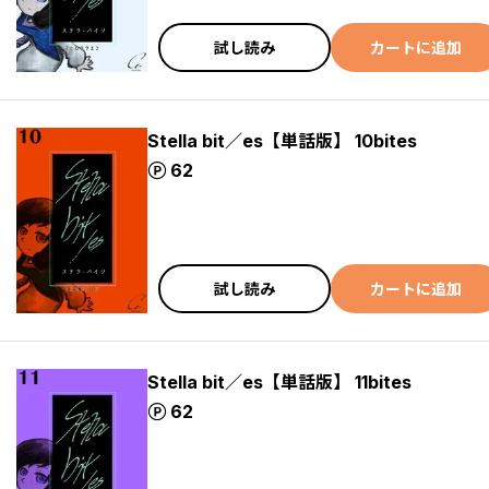
試し読み
カートに追加
Stella bit／es【単話版】 10bites
ポイント
62
試し読み
カートに追加
Stella bit／es【単話版】 11bites
ポイント
62