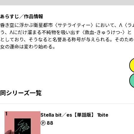
あらすじ／作品情報
昏き空に浮かぶ衛星都市〈サテライティー〉において、Λ〈ラ
う、Λにだけ溜まる不純物を吸い出す〈救血-きゅうけつ-〉と
としており、そうなると名誉ある称号が与えられる。そのため
女の運命は変わり始める。
同シリーズ一覧
Stella bit／es【単話版】 1bite
ポイント
88