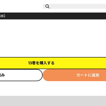
単話版】
13巻を購入する
読み
カートに追加