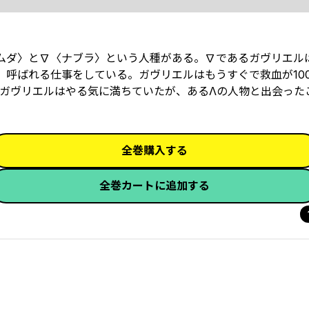
ムダ〉と∇〈ナブラ〉という人種がある。∇であるガヴリエル
 呼ばれる仕事をしている。ガヴリエルはもうすぐで救血が10
ガヴリエルはやる気に満ちていたが、あるΛの人物と出会った
全巻購入する
全巻カートに追加する