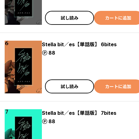
試し読み
カートに追加
Stella bit／es【単話版】 6bites
ポイント
88
試し読み
カートに追加
Stella bit／es【単話版】 7bites
ポイント
88