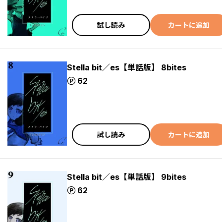
試し読み
カートに追加
Stella bit／es【単話版】 8bites
ポイント
62
試し読み
カートに追加
Stella bit／es【単話版】 9bites
ポイント
62