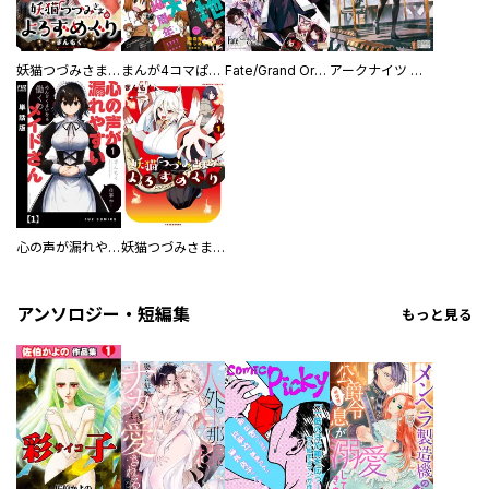
妖猫つづみさまのよろずめぐり 【連載版】
まんが4コマぱれっと
Fate/Grand Order コミックアンソロジー THE NEXT
アークナイツ コミックアンソロジー
心の声が漏れやすいメイドさん【単話版】
妖猫つづみさまのよろずめぐり
アンソロジー・短編集
もっと見る