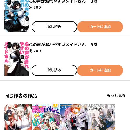
心の声が漏れやすいメイドさん ８巻
ポイント
700
試し読み
カートに追加
心の声が漏れやすいメイドさん ９巻
ポイント
700
試し読み
カートに追加
同じ作者の作品
もっと見る