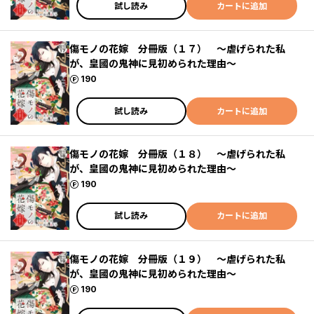
試し読み
カートに追加
傷モノの花嫁 分冊版（１７） ～虐げられた私
が、皇國の鬼神に見初められた理由～
ポイント
190
試し読み
カートに追加
傷モノの花嫁 分冊版（１８） ～虐げられた私
が、皇國の鬼神に見初められた理由～
ポイント
190
試し読み
カートに追加
傷モノの花嫁 分冊版（１９） ～虐げられた私
が、皇國の鬼神に見初められた理由～
ポイント
190