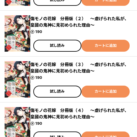
傷モノの花嫁 分冊版（２） ～虐げられた私が、
皇國の鬼神に見初められた理由～
ポイント
190
試し読み
カートに追加
傷モノの花嫁 分冊版（３） ～虐げられた私が、
皇國の鬼神に見初められた理由～
ポイント
190
試し読み
カートに追加
傷モノの花嫁 分冊版（４） ～虐げられた私が、
皇國の鬼神に見初められた理由～
ポイント
190