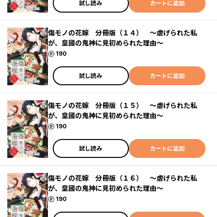
試し読み
カートに追加
傷モノの花嫁 分冊版（１４） ～虐げられた私
が、皇國の鬼神に見初められた理由～
ポイント
190
試し読み
カートに追加
傷モノの花嫁 分冊版（１５） ～虐げられた私
が、皇國の鬼神に見初められた理由～
ポイント
190
試し読み
カートに追加
傷モノの花嫁 分冊版（１６） ～虐げられた私
が、皇國の鬼神に見初められた理由～
ポイント
190