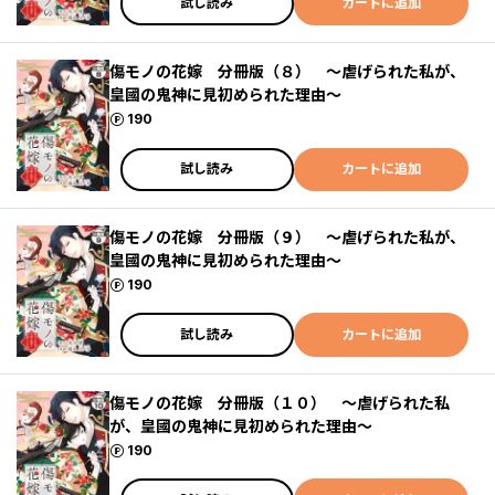
試し読み
カートに追加
傷モノの花嫁 分冊版（８） ～虐げられた私が、
皇國の鬼神に見初められた理由～
ポイント
190
試し読み
カートに追加
傷モノの花嫁 分冊版（９） ～虐げられた私が、
皇國の鬼神に見初められた理由～
ポイント
190
試し読み
カートに追加
傷モノの花嫁 分冊版（１０） ～虐げられた私
が、皇國の鬼神に見初められた理由～
ポイント
190