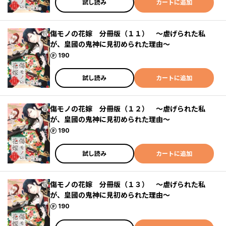
試し読み
カートに追加
傷モノの花嫁 分冊版（１１） ～虐げられた私
が、皇國の鬼神に見初められた理由～
ポイント
190
試し読み
カートに追加
傷モノの花嫁 分冊版（１２） ～虐げられた私
が、皇國の鬼神に見初められた理由～
ポイント
190
試し読み
カートに追加
傷モノの花嫁 分冊版（１３） ～虐げられた私
が、皇國の鬼神に見初められた理由～
ポイント
190