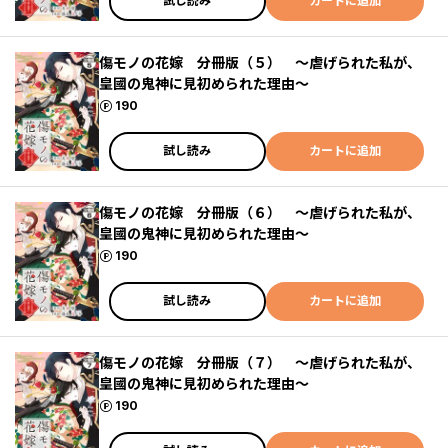
試し読み
カートに追加
傷モノの花嫁 分冊版（５） ～虐げられた私が、
皇國の鬼神に見初められた理由～
ポイント
190
試し読み
カートに追加
傷モノの花嫁 分冊版（６） ～虐げられた私が、
皇國の鬼神に見初められた理由～
ポイント
190
試し読み
カートに追加
傷モノの花嫁 分冊版（７） ～虐げられた私が、
皇國の鬼神に見初められた理由～
ポイント
190