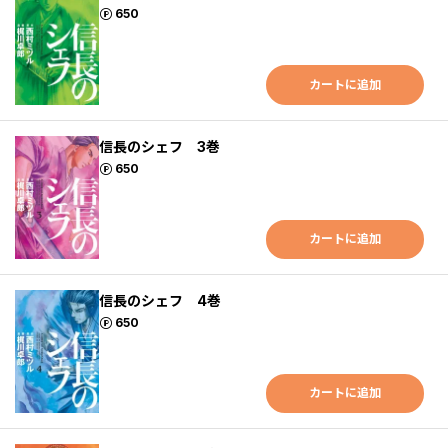
ポイント
650
カートに追加
信長のシェフ 3巻
ポイント
650
カートに追加
信長のシェフ 4巻
ポイント
650
カートに追加