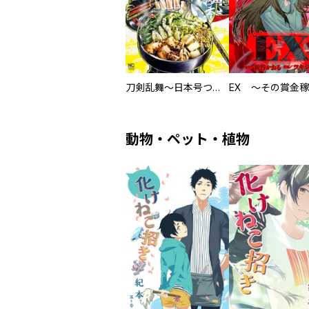
刀剣乱舞～日本号つれづれ酒～
動物・ペット・植物