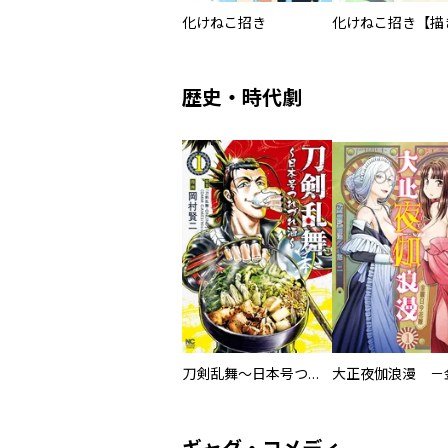
化けねこ招き
歴史・時代劇
刀剣乱舞～日本号つれづれ酒～