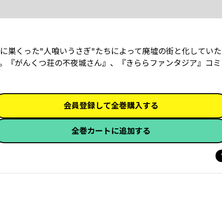
に巣くった"人喰いうさぎ"たちによって廃墟の街と化していた
。『がんくつ荘の不夜城さん』、『きららファンタジア』コミ
会員登録して全巻購入する
全巻カートに追加する