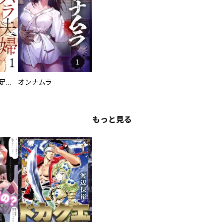
バラバラ夫婦～手足をなくした夫はまだ生きてる
オンナムラ
もっと見る