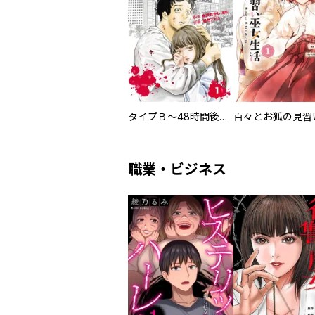
タイプＢ～48時間後、致死率100％～【単話】
職業・ビジネス