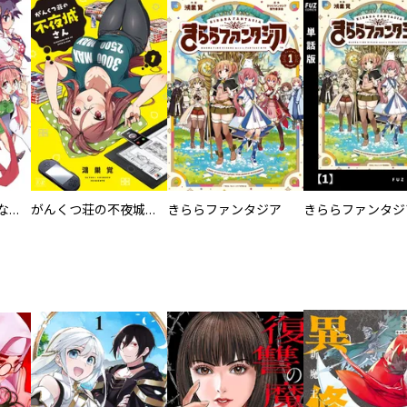
私がヒロインじゃない理由
がんくつ荘の不夜城さん
きららファンタジア