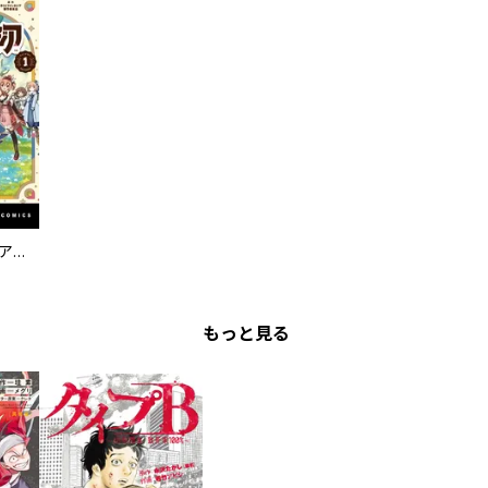
きららファンタジア【単話版】
もっと見る