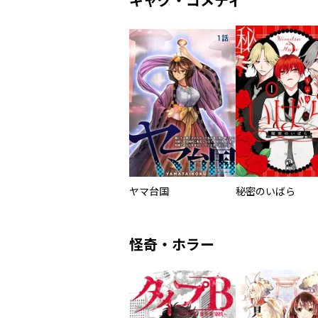
ギャグ・コメディ
ヤマ台国
秘密のいばら
怪奇・ホラー