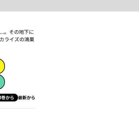
…。その地下に
カライズの鴻巣
1巻から
最新から