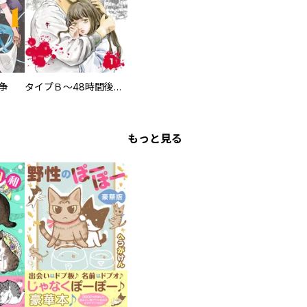
争
タイプＢ～48時間後、致死率100％～【単話】
もっと見る