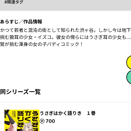
関連タグ
あらすじ／作品情報
かつて若者と混沌の街として知られた渋ヶ谷。しかし今は地下
挑む狼耳の少女・イズコ。彼女の傍らにはうさぎ耳の少女も…
覚が挑む渾身の女の子バディコミック！
同シリーズ一覧
うさぎはかく語りき １巻
ポイント
700