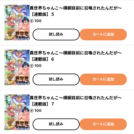
異世界ちゃんこ～横綱目前に召喚されたんだが～
【連載版】５
ポイント
100
試し読み
カートに追加
異世界ちゃんこ～横綱目前に召喚されたんだが～
【連載版】６
ポイント
100
試し読み
カートに追加
異世界ちゃんこ～横綱目前に召喚されたんだが～
【連載版】７
ポイント
100
試し読み
カートに追加