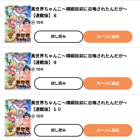
異世界ちゃんこ～横綱目前に召喚されたんだが～
【連載版】８
ポイント
100
試し読み
カートに追加
異世界ちゃんこ～横綱目前に召喚されたんだが～
【連載版】９
ポイント
100
試し読み
カートに追加
異世界ちゃんこ～横綱目前に召喚されたんだが～
【連載版】１０
ポイント
100
試し読み
カートに追加