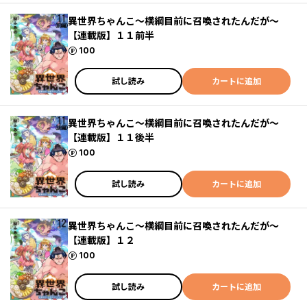
異世界ちゃんこ～横綱目前に召喚されたんだが～
【連載版】１１前半
ポイント
100
試し読み
カートに追加
異世界ちゃんこ～横綱目前に召喚されたんだが～
【連載版】１１後半
ポイント
100
試し読み
カートに追加
異世界ちゃんこ～横綱目前に召喚されたんだが～
【連載版】１２
ポイント
100
試し読み
カートに追加