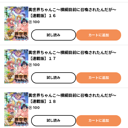
異世界ちゃんこ～横綱目前に召喚されたんだが～
【連載版】１６
ポイント
100
試し読み
カートに追加
異世界ちゃんこ～横綱目前に召喚されたんだが～
【連載版】１７
ポイント
100
試し読み
カートに追加
異世界ちゃんこ～横綱目前に召喚されたんだが～
【連載版】１８
ポイント
100
試し読み
カートに追加