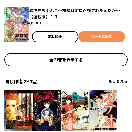
異世界ちゃんこ～横綱目前に召喚されたんだが～
【連載版】１９
ポイント
100
試し読み
カートに追加
全71巻を表示する
同じ作者の作品
もっと見る