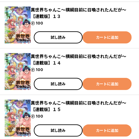
異世界ちゃんこ～横綱目前に召喚されたんだが～
【連載版】１３
ポイント
100
試し読み
カートに追加
異世界ちゃんこ～横綱目前に召喚されたんだが～
【連載版】１４
ポイント
100
試し読み
カートに追加
異世界ちゃんこ～横綱目前に召喚されたんだが～
【連載版】１５
ポイント
100
試し読み
カートに追加