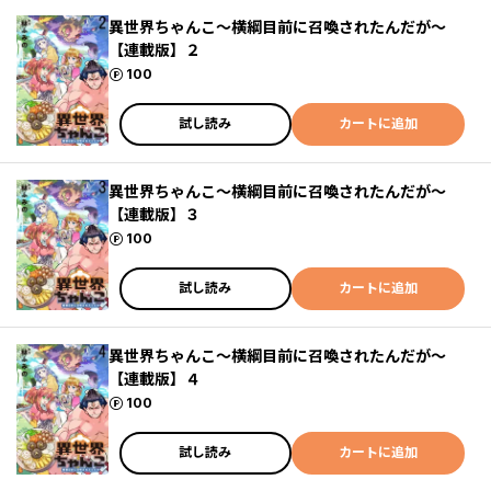
異世界ちゃんこ～横綱目前に召喚されたんだが～
【連載版】２
ポイント
100
試し読み
カートに追加
異世界ちゃんこ～横綱目前に召喚されたんだが～
【連載版】３
ポイント
100
試し読み
カートに追加
異世界ちゃんこ～横綱目前に召喚されたんだが～
【連載版】４
ポイント
100
試し読み
カートに追加