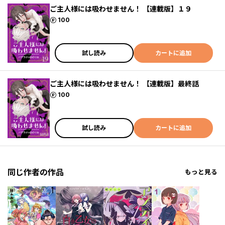
ご主人様には吸わせません！ 【連載版】１９
ポイント
100
試し読み
カートに追加
ご主人様には吸わせません！ 【連載版】最終話
ポイント
100
試し読み
カートに追加
同じ作者の作品
もっと見る