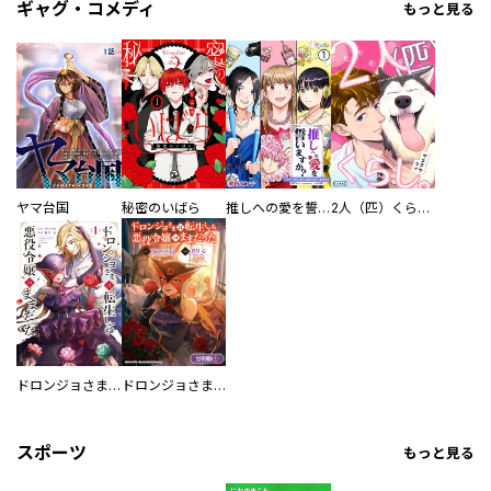
ギャグ・コメディ
もっと見る
ヤマ台国
秘密のいばら
推しへの愛を誓いますか？～アラサー女子、推しは逃げぬが人生逃げる～
2人（匹）くらし。
ドロンジョさまは転生しても悪役令嬢のままだった
ドロンジョさまは転生しても悪役令嬢のままだった【分冊版】
スポーツ
もっと見る