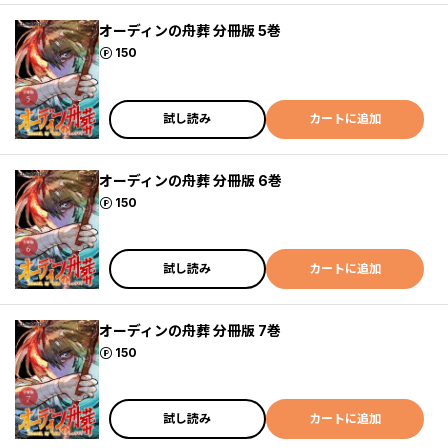
オーディンの舟葬 分冊版 5巻
ポイント
150
試し読み
カートに追加
オーディンの舟葬 分冊版 6巻
ポイント
150
試し読み
カートに追加
オーディンの舟葬 分冊版 7巻
ポイント
150
試し読み
カートに追加