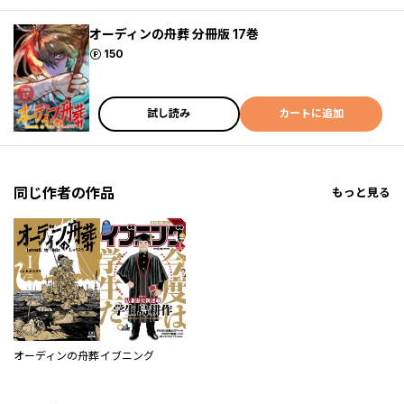
オーディンの舟葬 分冊版 17巻
ポイント
150
試し読み
カートに追加
同じ作者の作品
もっと見る
オーディンの舟葬
イブニング