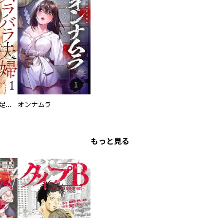
バラバラ夫婦～手足をなくした夫はまだ生きてる
オンナムラ
もっと見る