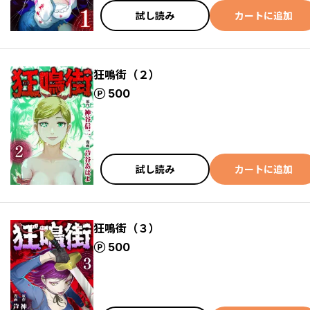
試し読み
カートに追加
狂鳴街（２）
ポイント
500
試し読み
カートに追加
狂鳴街（３）
ポイント
500