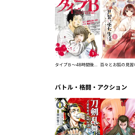
タイプＢ～48時間後、致死率100％～【単話】
バトル・格闘・アクション