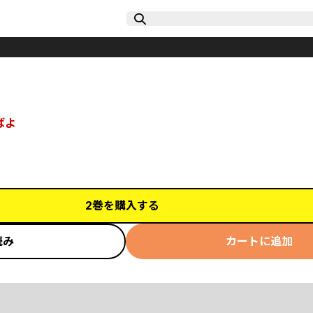
ばよ
2巻を購入する
読み
カートに追加