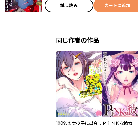
試し読み
カートに追加
同じ作者の作品
100％の女の子に出会える可能性について。【フルカラー】
ＰｉＮＫな彼女