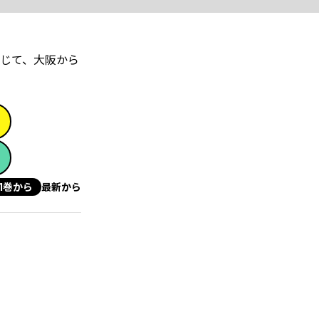
じて、大阪から
1巻から
最新から