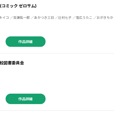
M (コミック ゼロサム)
作品詳細
校図書委員会
作品詳細