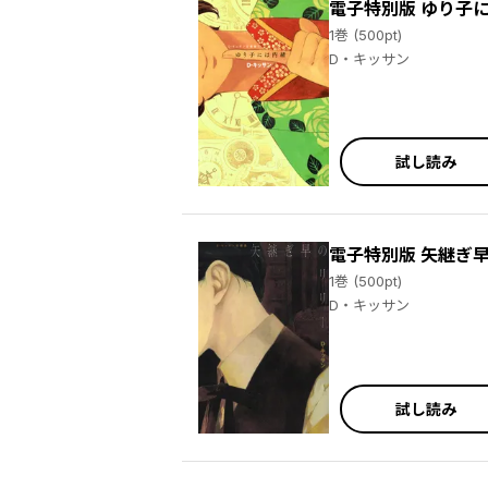
電子特別版 ゆり子
1巻 (500pt)
D・キッサン
試し読み
電子特別版 矢継ぎ
1巻 (500pt)
D・キッサン
試し読み