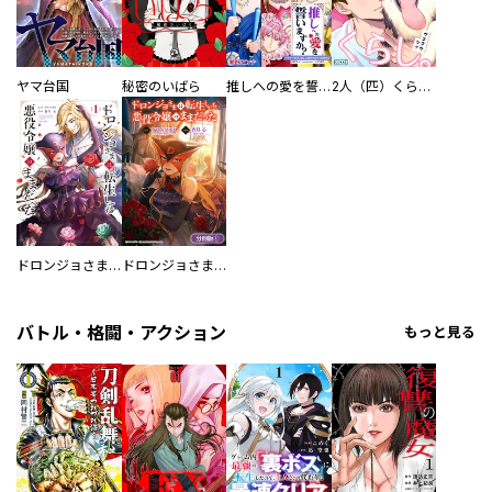
ヤマ台国
秘密のいばら
推しへの愛を誓いますか？～アラサー女子、推しは逃げぬが人生逃げる～
2人（匹）くらし。
ドロンジョさまは転生しても悪役令嬢のままだった
ドロンジョさまは転生しても悪役令嬢のままだった【分冊版】
バトル・格闘・アクション
もっと見る