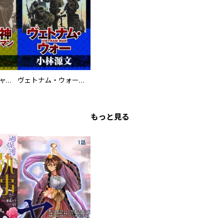
鋼鉄の死神 ミヒャエル・ビットマン戦記
ヴェトナム・ウォー VIETNAM WAR
もっと見る