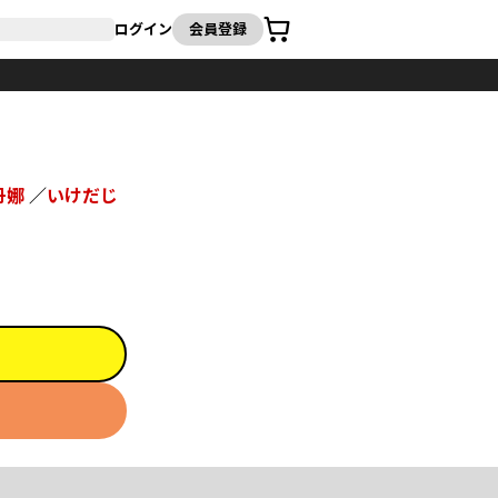
カート
ログイン
会員登録
丹娜
／
いけだじ