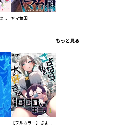
過保護な執事が私の婚活を邪魔してきます！
ヤマ台国
もっと見る
【フルカラー】さよなら、私の大好きな１０００人のキミ。