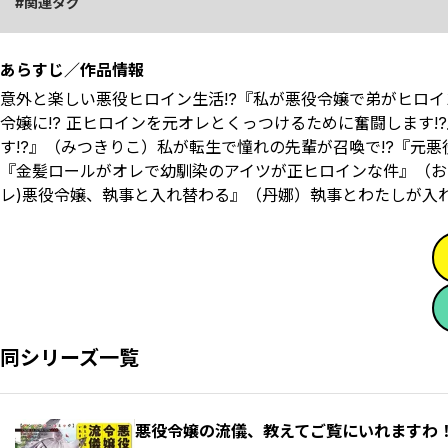
関連タグ
あらすじ／作品情報
意外と楽しい悪役ヒロイン生活!?『私が悪役令嬢で弟がヒロイ
令嬢に!? 正ヒロインを元オレとくっつけるために奮闘します
す!?』（みつきりこ）私が転生で憧れの先輩が召喚で!?『元悪
『金髪ロールがオレで幼馴染のアイツが正ヒロインな件』（お
レ)悪役令嬢、執事と入れ替わる』（丹娜）執事とわたしが入れ
同シリーズ一覧
悪役令嬢の流儀、教えてご覧にいれますわ！