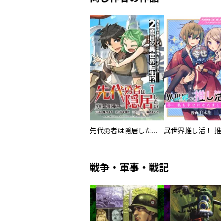
先代勇者は隠居したい 連載版
戦争・軍事・戦記