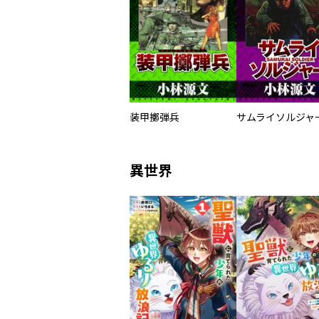
装甲擲弾兵
異世界