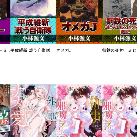
サムライソルジャー SAMURAI SOLDIER
平成維新 戦う自衛隊
オメガJ