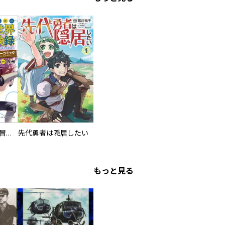
転生貴族の異世界冒険録アンソロジーコミック
先代勇者は隠居したい
もっと見る