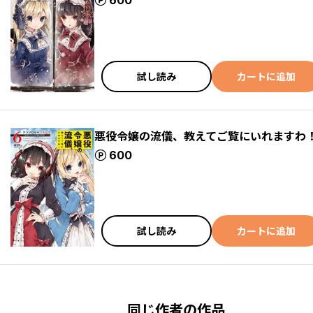
ポイント
600
試し読み
カートに追加
悪役令嬢の流儀、教えてご覧にいれますわ！
ポイント
600
試し読み
カートに追加
同じ作者の作品