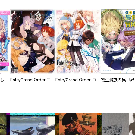
異世界推し活！ 推し事できて幸せですアンソロジーコミック（単話版）
Fate/Grand Order コミックアンソロジー
Fate/Grand Order コミックアンソロジー for Girl