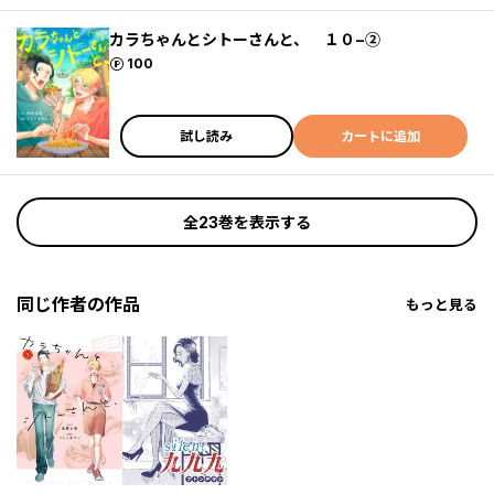
カラちゃんとシトーさんと、 １０−②
ポイント
100
試し読み
カートに追加
全23巻を表示する
同じ作者の作品
もっと見る