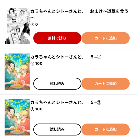
カラちゃんとシトーさんと、 おまけ～道草を食う
～
ポイント
0
無料で読む
カートに追加
カラちゃんとシトーさんと、 ５−①
ポイント
100
試し読み
カートに追加
カラちゃんとシトーさんと、 ５−②
ポイント
100
試し読み
カートに追加