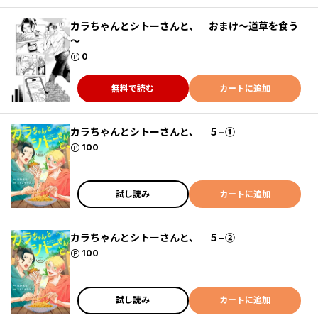
カラちゃんとシトーさんと、 おまけ～道草を食う
～
ポイント
0
無料で読む
カートに追加
カラちゃんとシトーさんと、 ５−①
ポイント
100
試し読み
カートに追加
カラちゃんとシトーさんと、 ５−②
ポイント
100
試し読み
カートに追加