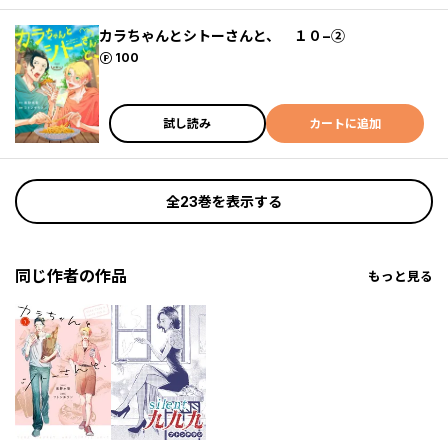
カラちゃんとシトーさんと、 １０−②
ポイント
100
試し読み
カートに追加
全23巻を表示する
同じ作者の作品
もっと見る