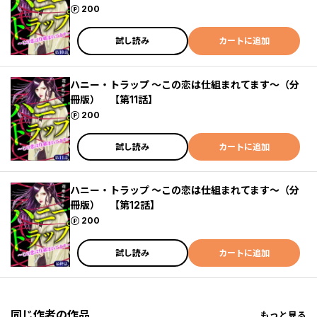
ポイント
200
試し読み
カートに追加
ハニー・トラップ ～この恋は仕組まれてます～（分
冊版） 【第11話】
ポイント
200
試し読み
カートに追加
ハニー・トラップ ～この恋は仕組まれてます～（分
冊版） 【第12話】
ポイント
200
試し読み
カートに追加
同じ作者の作品
もっと見る