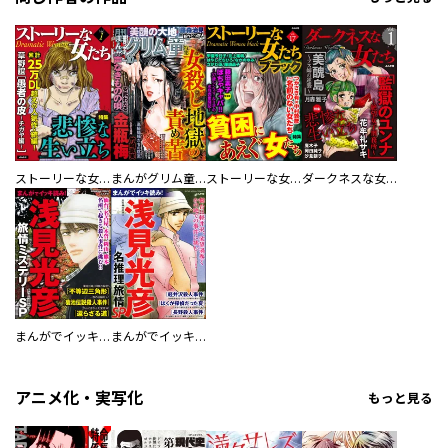
ストーリーな女たち
まんがグリム童話
ストーリーな女たち ブラック
ダークネスな女たち
まんがでイッキ読み！ 浅見光彦旅情ミステリーSP
まんがでイッキ読み！ 浅見光彦名推理旅情SP
アニメ化・実写化
もっと見る