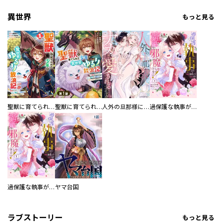
異世界
もっと見る
聖獣に育てられた少年の異世界ゆるり放浪記～神様からもらったチート魔法で、仲間たちとスローライフを満喫中～
聖獣に育てられた少年の異世界ゆるり放浪記～神様からもらったチート魔法で、仲間たちとスローライフを満喫中～【分冊版】
人外の旦那様に娶られ毎晩ナカまで愛される…。アンソロジー
過保護な執事が私の婚活を邪魔してきます！ 分冊版
過保護な執事が私の婚活を邪魔してきます！
ヤマ台国
ラブストーリー
もっと見る