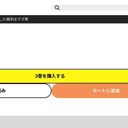
した相手はクズ男
3巻を購入する
読み
カートに追加