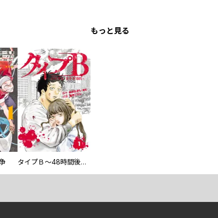
もっと見る
争
タイプＢ～48時間後、致死率100％～【単話】