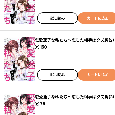
試し読み
カートに追加
恋愛迷子な私たち～恋した相手はクズ男(2)
ポイント
150
試し読み
カートに追加
恋愛迷子な私たち～恋した相手はクズ男(3)
ポイント
75