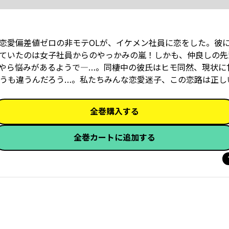
た恋愛偏差値ゼロの非モテOLが、イケメン社員に恋をした。彼
ていたのは女子社員からのやっかみの嵐！しかも、仲良しの先
やら悩みがあるようで―…。同棲中の彼氏はヒモ同然、現状に
うも違うんだろう…。私たちみんな恋愛迷子、この恋路は正し
全巻購入する
全巻カートに追加する