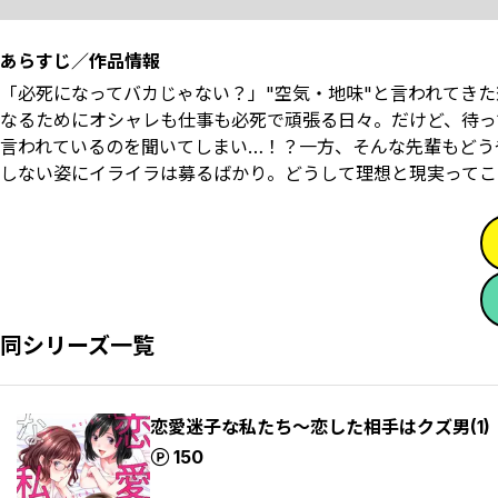
あらすじ／作品情報
「必死になってバカじゃない？」"空気・地味"と言われてき
なるためにオシャレも仕事も必死で頑張る日々。だけど、待っ
言われているのを聞いてしまい…！？一方、そんな先輩もどう
しない姿にイライラは募るばかり。どうして理想と現実ってこ
同シリーズ一覧
恋愛迷子な私たち～恋した相手はクズ男(1)
ポイント
150