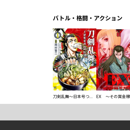
バトル・格闘・アクション
刀剣乱舞～日本号つれづれ酒～