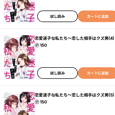
試し読み
カートに追加
恋愛迷子な私たち～恋した相手はクズ男(4)
ポイント
150
試し読み
カートに追加
恋愛迷子な私たち～恋した相手はクズ男(5)
ポイント
150