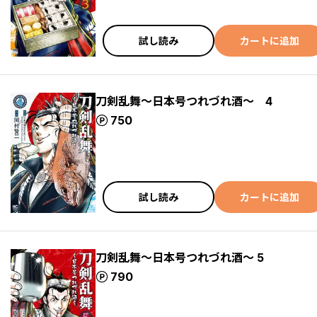
試し読み
カートに追加
刀剣乱舞～日本号つれづれ酒～ 4
ポイント
750
試し読み
カートに追加
刀剣乱舞～日本号つれづれ酒～ 5
ポイント
790