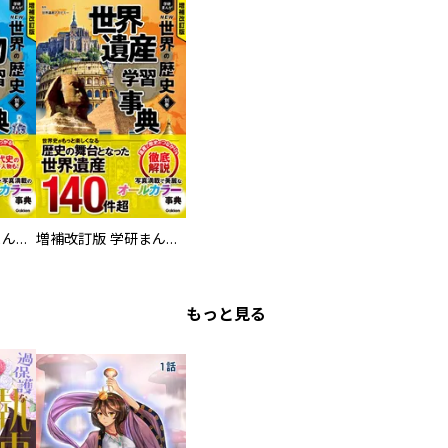
増補改訂版 学研まんが NEW世界の歴史 別巻 人物学習事典
増補改訂版 学研まんが NEW世界の歴史 別巻 世界遺産学習事典
もっと見る