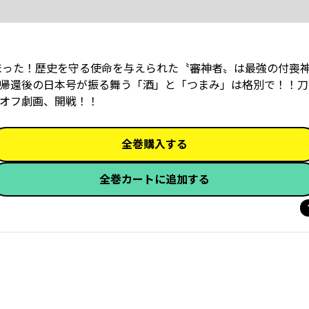
始まった！歴史を守る使命を与えられた〝審神者〟は最強の付喪
帰還後の日本号が振る舞う「酒」と「つまみ」は格別で！！刀
オフ劇画、開戦！！
全巻購入する
全巻カートに追加する