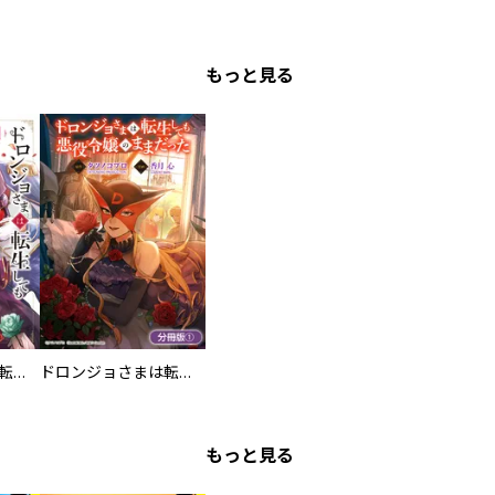
もっと見る
ドロンジョさまは転生しても悪役令嬢のままだった
ドロンジョさまは転生しても悪役令嬢のままだった【分冊版】
もっと見る