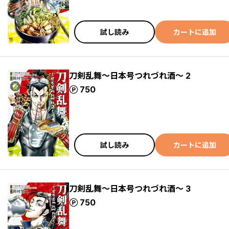
試し読み
カートに追加
刀剣乱舞～日本号つれづれ酒～ 2
ポイント
750
試し読み
カートに追加
刀剣乱舞～日本号つれづれ酒～ 3
ポイント
750