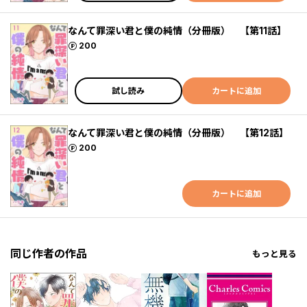
なんて罪深い君と僕の純情（分冊版） 【第11話】
ポイント
200
試し読み
カートに追加
なんて罪深い君と僕の純情（分冊版） 【第12話】
ポイント
200
カートに追加
同じ作者の作品
もっと見る