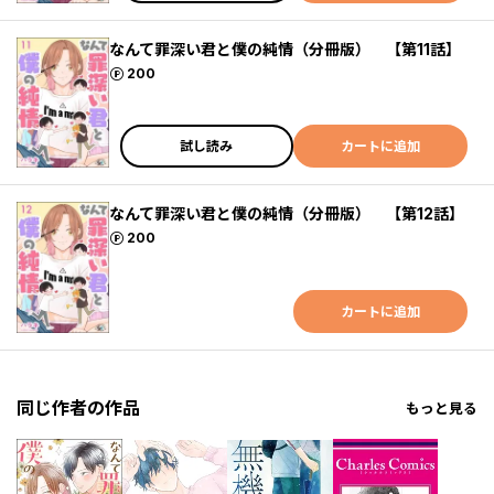
なんて罪深い君と僕の純情（分冊版） 【第11話】
ポイント
200
試し読み
カートに追加
なんて罪深い君と僕の純情（分冊版） 【第12話】
ポイント
200
カートに追加
同じ作者の作品
もっと見る