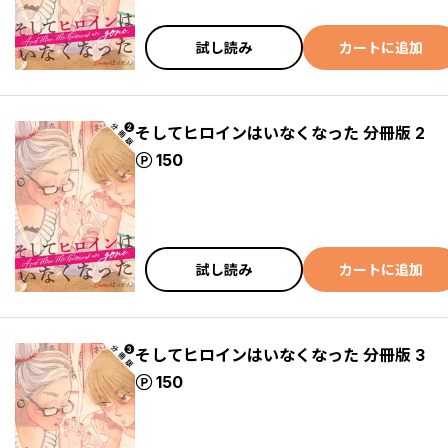
試し読み
カートに追加
そしてヒロインはいなくなった 分冊版 2
ポイント
150
試し読み
カートに追加
そしてヒロインはいなくなった 分冊版 3
ポイント
150