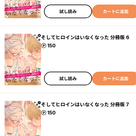
試し読み
カートに追加
そしてヒロインはいなくなった 分冊版 6
ポイント
150
試し読み
カートに追加
そしてヒロインはいなくなった 分冊版 7
ポイント
150