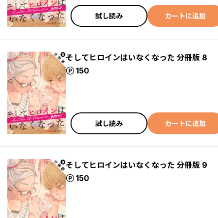
試し読み
カートに追加
そしてヒロインはいなくなった 分冊版 8
ポイント
150
試し読み
カートに追加
そしてヒロインはいなくなった 分冊版 9
ポイント
150