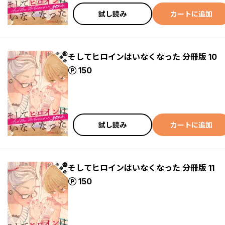
試し読み
カートに追加
そしてヒロインはいなくなった 分冊版 10
ポイント
150
試し読み
カートに追加
そしてヒロインはいなくなった 分冊版 11
ポイント
150