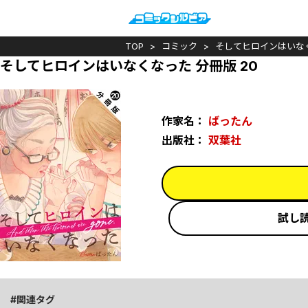
TOP
コミック
そしてヒロインはいな
そしてヒロインはいなくなった 分冊版 20
作家名：
ばったん
出版社：
双葉社
試し
関連タグ