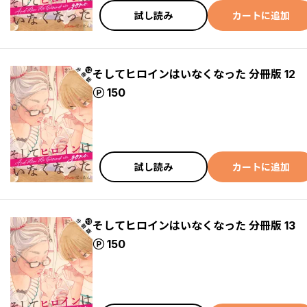
試し読み
カートに追加
そしてヒロインはいなくなった 分冊版 12
ポイント
150
試し読み
カートに追加
そしてヒロインはいなくなった 分冊版 13
ポイント
150