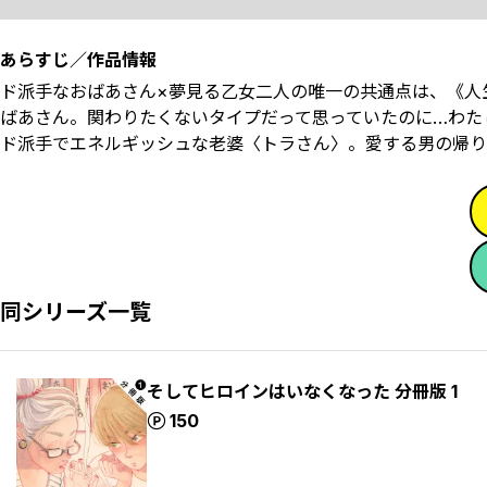
あらすじ／作品情報
ド派手なおばあさん×夢見る乙女二人の唯一の共通点は、《人
ばあさん。関わりたくないタイプだって思っていたのに…わた
ド派手でエネルギッシュな老婆〈トラさん〉。愛する男の帰り
同シリーズ一覧
そしてヒロインはいなくなった 分冊版 1
ポイント
150