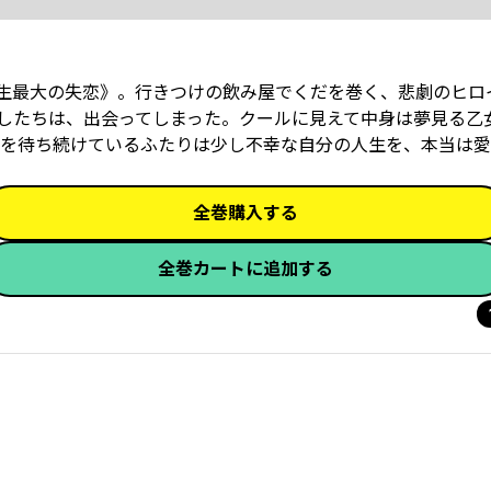
生最大の失恋》。行きつけの飲み屋でくだを巻く、悲劇のヒロ
したちは、出会ってしまった。クールに見えて中身は夢見る乙
を待ち続けているふたりは少し不幸な自分の人生を、本当は愛
全巻購入する
全巻カートに追加する