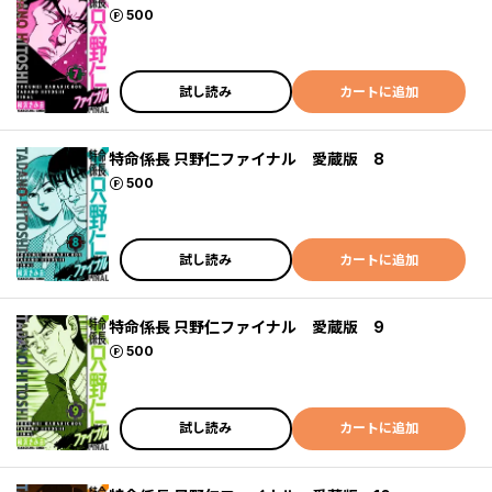
ポイント
500
試し読み
カートに追加
特命係長 只野仁ファイナル 愛蔵版 8
ポイント
500
試し読み
カートに追加
特命係長 只野仁ファイナル 愛蔵版 9
ポイント
500
試し読み
カートに追加