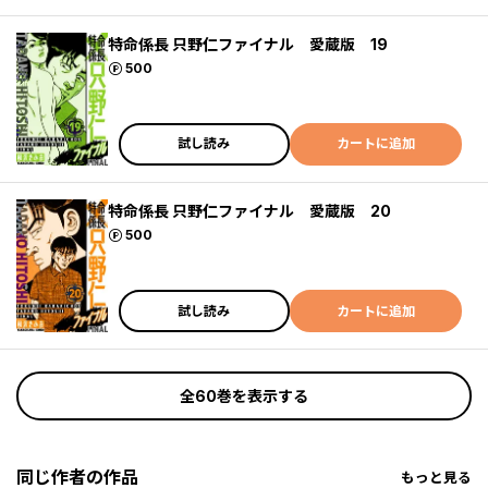
特命係長 只野仁ファイナル 愛蔵版 19
ポイント
500
試し読み
カートに追加
特命係長 只野仁ファイナル 愛蔵版 20
ポイント
500
試し読み
カートに追加
全60巻を表示する
同じ作者の作品
もっと見る