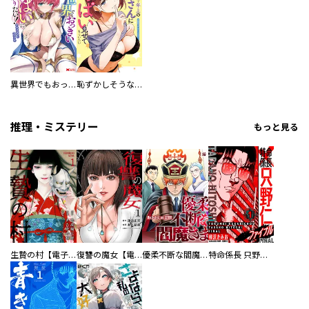
異世界でもおっきいおっぱいに触りたい！アンソロジーコミック
恥ずかしそうな顔で年上のお姉さんにおっぱい見せてもらいたい 赤面おっぱいアンソロジー
推理・ミステリー
もっと見る
生贄の村【電子単行本版】
復讐の魔女【電子単行本版】
優柔不断な閻魔さま
特命係長 只野仁ファイナル 愛蔵版