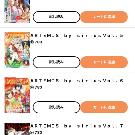
試し読み
カートに追加
ＡＲＴＥＭＩＳ ｂｙ ｓｉｒｉｕｓ Ｖｏｌ．５
ポイント
780
試し読み
カートに追加
ＡＲＴＥＭＩＳ ｂｙ ｓｉｒｉｕｓ Ｖｏｌ．６
ポイント
780
試し読み
カートに追加
ＡＲＴＥＭＩＳ ｂｙ ｓｉｒｉｕｓ Ｖｏｌ．７
ポイント
780