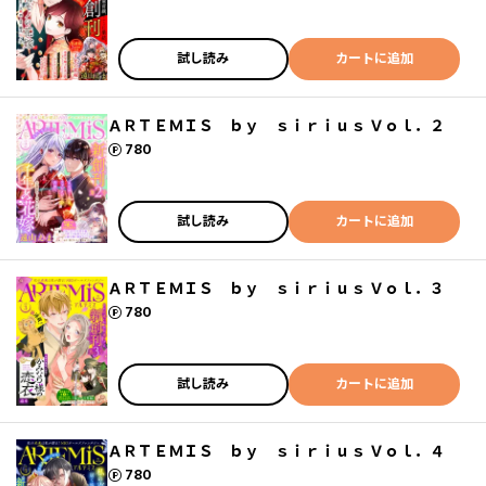
試し読み
カートに追加
ＡＲＴＥＭＩＳ ｂｙ ｓｉｒｉｕｓ Ｖｏｌ．２
ポイント
780
試し読み
カートに追加
ＡＲＴＥＭＩＳ ｂｙ ｓｉｒｉｕｓ Ｖｏｌ．３
ポイント
780
試し読み
カートに追加
ＡＲＴＥＭＩＳ ｂｙ ｓｉｒｉｕｓ Ｖｏｌ．４
ポイント
780