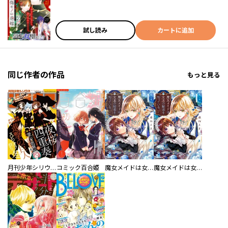
試し読み
カートに追加
同じ作者の作品
もっと見る
月刊少年シリウス
コミック百合姫
魔女メイドは女王の秘密を知っている。 分冊版
魔女メイドは女王の秘密を知っている。