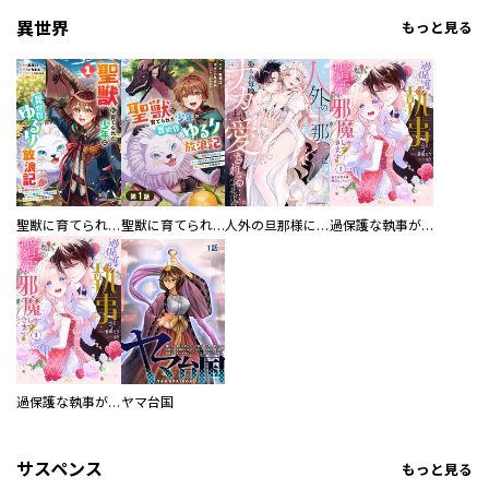
異世界
もっと見る
聖獣に育てられた少年の異世界ゆるり放浪記～神様からもらったチート魔法で、仲間たちとスローライフを満喫中～
聖獣に育てられた少年の異世界ゆるり放浪記～神様からもらったチート魔法で、仲間たちとスローライフを満喫中～【分冊版】
人外の旦那様に娶られ毎晩ナカまで愛される…。アンソロジー
過保護な執事が私の婚活を邪魔してきます！ 分冊版
過保護な執事が私の婚活を邪魔してきます！
ヤマ台国
サスペンス
もっと見る