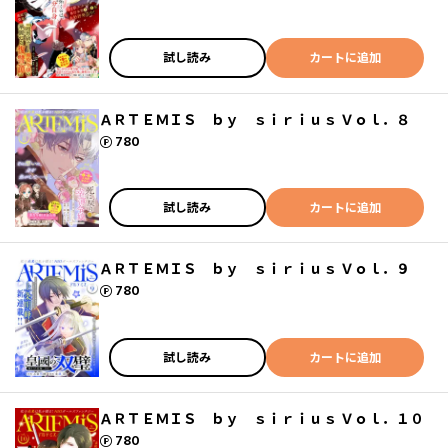
試し読み
カートに追加
ＡＲＴＥＭＩＳ ｂｙ ｓｉｒｉｕｓ Ｖｏｌ．８
ポイント
780
試し読み
カートに追加
ＡＲＴＥＭＩＳ ｂｙ ｓｉｒｉｕｓ Ｖｏｌ．９
ポイント
780
試し読み
カートに追加
ＡＲＴＥＭＩＳ ｂｙ ｓｉｒｉｕｓ Ｖｏｌ．１０
ポイント
780