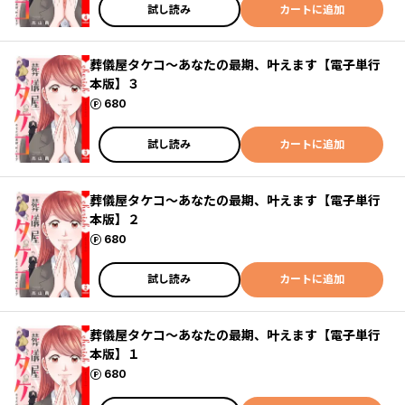
試し読み
カートに追加
葬儀屋タケコ～あなたの最期、叶えます【電子単行
本版】３
ポイント
680
試し読み
カートに追加
葬儀屋タケコ～あなたの最期、叶えます【電子単行
本版】２
ポイント
680
試し読み
カートに追加
葬儀屋タケコ～あなたの最期、叶えます【電子単行
本版】１
ポイント
680