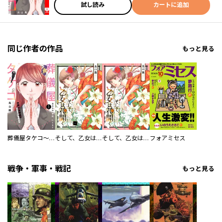
試し読み
カートに追加
同じ作者の作品
もっと見る
葬儀屋タケコ～あなたの最期、叶えます
そして、乙女は花開く
そして、乙女は花開く【合冊版】
フォアミセス
戦争・軍事・戦記
もっと見る