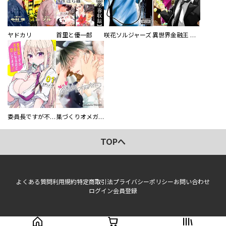
ヤドカリ
首里と優一郎
咲花ソルジャーズ
異世界金融王 ～クローネ・ゴルディオンの覇道～
委員長ですが不良になるほど恋してます！
巣づくりオメガバース
TOPへ
よくある質問
利用規約
特定商取引法
プライバシーポリシー
お問い合わせ
ログイン
会員登録