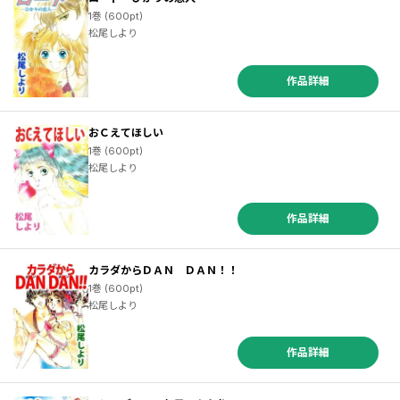
1巻 (600pt)
松尾しより
作品詳細
おＣえてほしい
1巻 (600pt)
松尾しより
作品詳細
カラダからＤＡＮ ＤＡＮ！！
1巻 (600pt)
松尾しより
作品詳細