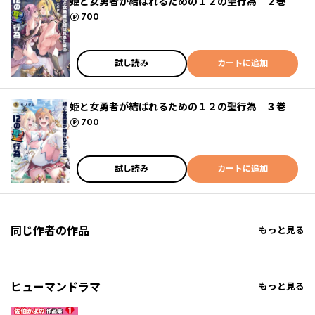
姫と女勇者が結ばれるための１２の聖行為 ２巻
ポイント
700
試し読み
カートに追加
姫と女勇者が結ばれるための１２の聖行為 ３巻
ポイント
700
試し読み
カートに追加
同じ作者の作品
もっと見る
ヒューマンドラマ
もっと見る