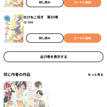
試し読み
カートに追加
化けねこ招き 第20巻
ポイント
100
試し読み
カートに追加
全21巻を表示する
同じ作者の作品
もっと見る