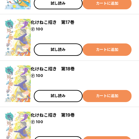
試し読み
カートに追加
化けねこ招き 第17巻
ポイント
100
試し読み
カートに追加
化けねこ招き 第18巻
ポイント
100
試し読み
カートに追加
化けねこ招き 第19巻
ポイント
100