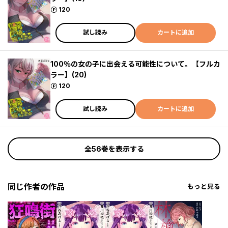
ポイント
120
試し読み
カートに追加
100％の女の子に出会える可能性について。【フルカ
ラー】(20)
ポイント
120
試し読み
カートに追加
全56巻を表示する
同じ作者の作品
もっと見る