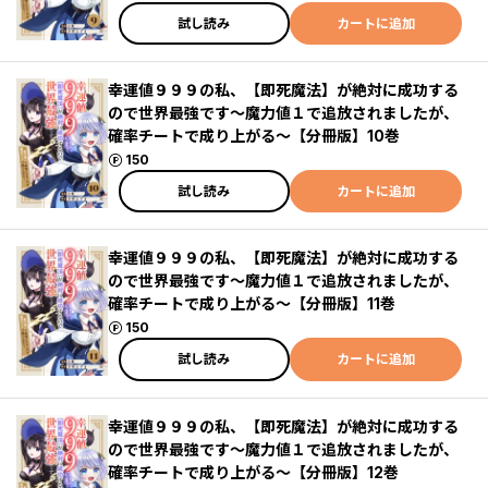
試し読み
カートに追加
幸運値９９９の私、【即死魔法】が絶対に成功する
ので世界最強です～魔力値１で追放されましたが、
確率チートで成り上がる～【分冊版】10巻
ポイント
150
試し読み
カートに追加
幸運値９９９の私、【即死魔法】が絶対に成功する
ので世界最強です～魔力値１で追放されましたが、
確率チートで成り上がる～【分冊版】11巻
ポイント
150
試し読み
カートに追加
幸運値９９９の私、【即死魔法】が絶対に成功する
ので世界最強です～魔力値１で追放されましたが、
確率チートで成り上がる～【分冊版】12巻