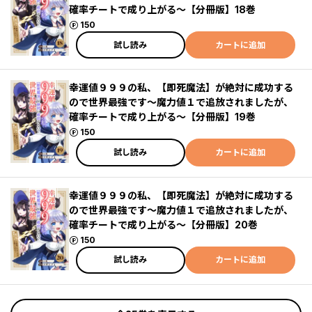
確率チートで成り上がる～【分冊版】18巻
ポイント
150
試し読み
カートに追加
幸運値９９９の私、【即死魔法】が絶対に成功する
ので世界最強です～魔力値１で追放されましたが、
確率チートで成り上がる～【分冊版】19巻
ポイント
150
試し読み
カートに追加
幸運値９９９の私、【即死魔法】が絶対に成功する
ので世界最強です～魔力値１で追放されましたが、
確率チートで成り上がる～【分冊版】20巻
ポイント
150
試し読み
カートに追加