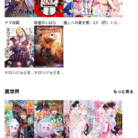
ヤマ台国
秘密のいばら
推しへの愛を誓いますか？～アラサー女子、推しは逃げぬが人生逃げる～
2人（匹）くらし。
ドロンジョさまは転生しても悪役令嬢のままだった
ドロンジョさまは転生しても悪役令嬢のままだった【分冊版】
異世界
もっと見る