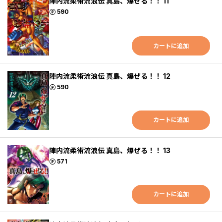
陣内流柔術流浪伝 真島、爆ぜる！！ 11
ポイント
590
カートに追加
陣内流柔術流浪伝 真島、爆ぜる！！ 12
ポイント
590
カートに追加
陣内流柔術流浪伝 真島、爆ぜる！！ 13
ポイント
571
カートに追加