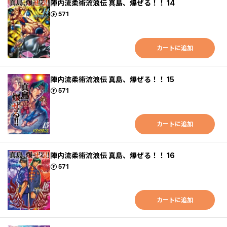
陣内流柔術流浪伝 真島、爆ぜる！！ 14
ポイント
571
カートに追加
陣内流柔術流浪伝 真島、爆ぜる！！ 15
ポイント
571
カートに追加
陣内流柔術流浪伝 真島、爆ぜる！！ 16
ポイント
571
カートに追加