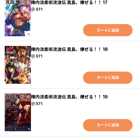
陣内流柔術流浪伝 真島、爆ぜる！！ 17
ポイント
571
カートに追加
陣内流柔術流浪伝 真島、爆ぜる！！ 18
ポイント
571
カートに追加
陣内流柔術流浪伝 真島、爆ぜる！！ 19
ポイント
571
カートに追加