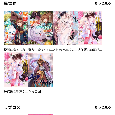
異世界
もっと見る
聖獣に育てられた少年の異世界ゆるり放浪記～神様からもらったチート魔法で、仲間たちとスローライフを満喫中～
聖獣に育てられた少年の異世界ゆるり放浪記～神様からもらったチート魔法で、仲間たちとスローライフを満喫中～【分冊版】
人外の旦那様に娶られ毎晩ナカまで愛される…。アンソロジー
過保護な執事が私の婚活を邪魔してきます！ 分冊版
過保護な執事が私の婚活を邪魔してきます！
ヤマ台国
ラブコメ
もっと見る