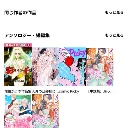
同じ作者の作品
もっと見る
アンソロジー・短編集
もっと見る
佐伯かよの作品集
人外の旦那様に娶られ毎晩ナカまで愛される…。アンソロジー
comic Picky
【単話版】崖っぷち令嬢ですが、意地と策略で幸せになります！シリーズ