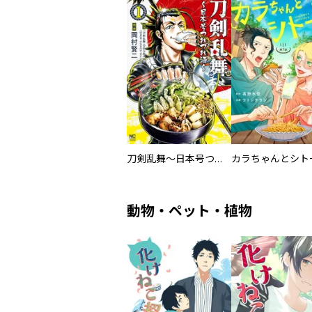
刀剣乱舞～日本号つれづれ酒～
動物・ペット・植物