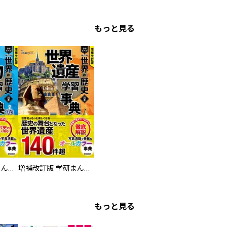
もっと見る
増補改訂版 学研まんが NEW世界の歴史 別巻 人物学習事典
増補改訂版 学研まんが NEW世界の歴史 別巻 世界遺産学習事典
もっと見る