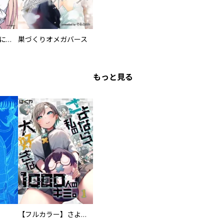
委員長ですが不良になるほど恋してます！
巣づくりオメガバース
もっと見る
【フルカラー】さよなら、私の大好きな１０００人のキミ。