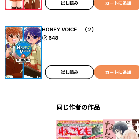
試し読み
カートに追加
HONEY VOICE （２）
ポイント
648
試し読み
カートに追加
同じ作者の作品