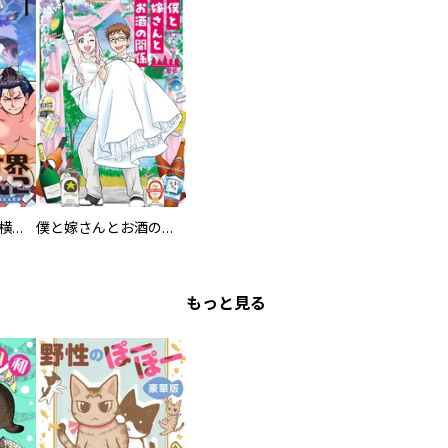
異世界ちゃんこ～横綱目前に召喚されたんだが～ 【連載版】
僕と嫁さんとお酒の関係
もっと見る