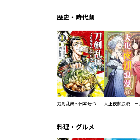
歴史・時代劇
刀剣乱舞～日本号つれづれ酒～
料理・グルメ