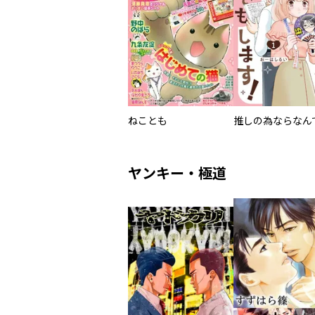
ねことも
ヤンキー・極道