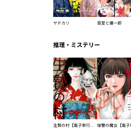
ヤドカリ
首里と優一郎
推理・ミステリー
生贄の村【電子単行本版】