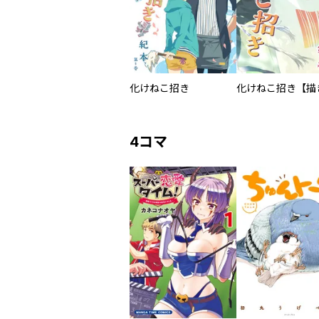
化けねこ招き
4コマ