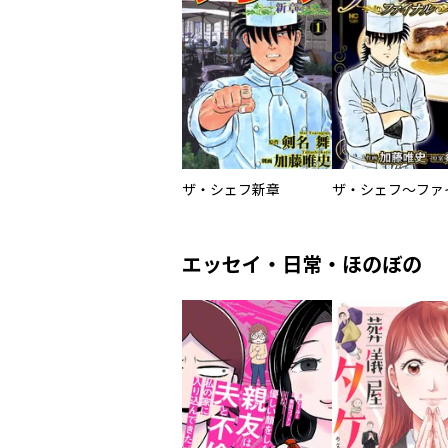
ザ・シェフ新章
エッセイ・日常・ほのぼの