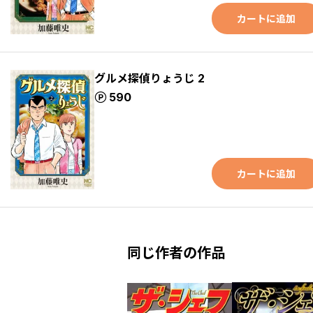
カートに追加
グルメ探偵りょうじ 2
ポイント
590
カートに追加
同じ作者の作品