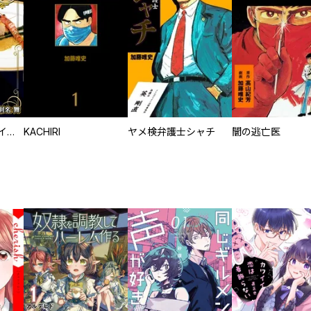
ザ・シェフ～ファイナル～
KACHIRI
ヤメ検弁護士シャチ
闇の逃亡医