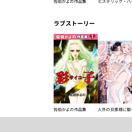
佐伯かよの作品集
ラブストーリー
佐伯かよの作品集