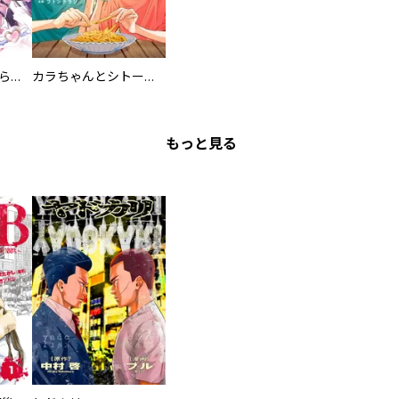
カワイイ恋は着飾らない
カラちゃんとシトーさんと、 【分冊版】
もっと見る