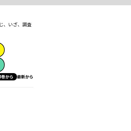
じ、いざ、調査
1巻から
最新から