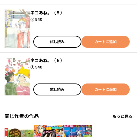
ネコあね。（５）
ポイント
540
試し読み
カートに追加
ネコあね。（６）
ポイント
540
試し読み
カートに追加
同じ作者の作品
もっと見る