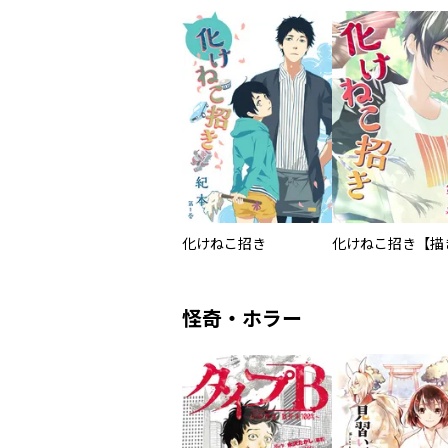
化けねこ招き
怪奇・ホラー