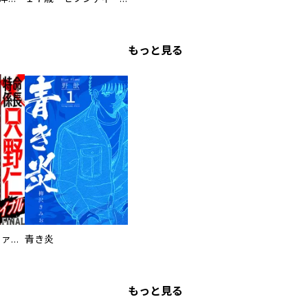
もっと見る
特命係長 只野仁ファイナル 愛蔵版
青き炎
もっと見る