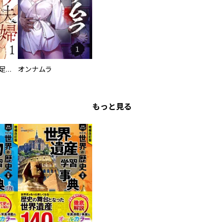
バラバラ夫婦～手足をなくした夫はまだ生きてる
オンナムラ
もっと見る