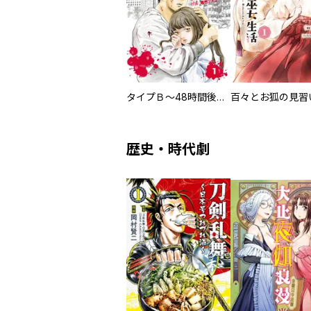
タイプＢ～48時間後、致死率100％～【単話】
歴史・時代劇