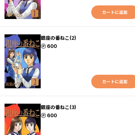
カートに追加
銀座の番ねこ(2)
ポイント
600
カートに追加
銀座の番ねこ(3)
ポイント
600