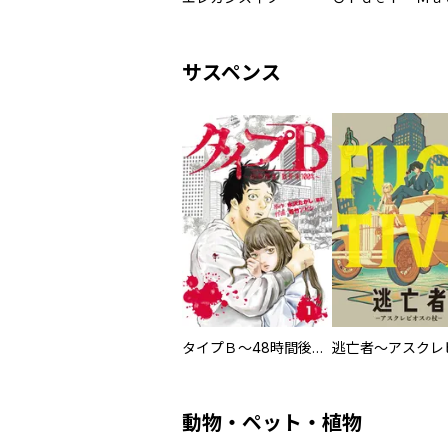
サスペンス
タイプＢ～48時間後、致死率100％～【単話】
動物・ペット・植物