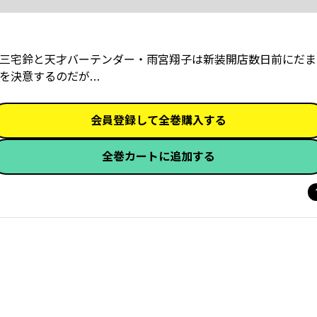
三宅鈴と天才バーテンダー・雨宮翔子は新装開店数日前にだま
を決意するのだが…
会員登録して全巻購入する
全巻カートに追加する