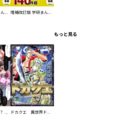
増補改訂版 学研まんが NEW世界の歴史 別巻 人物学習事典
増補改訂版 学研まんが NEW世界の歴史 別巻 世界遺産学習事典
もっと見る
え、ここでするの？ アイドルのファンが知らない日常
ドカクエ 異世界ドカコッククエスト