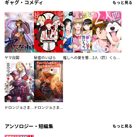
ギャグ・コメディ
もっと見る
ヤマ台国
秘密のいばら
推しへの愛を誓いますか？～アラサー女子、推しは逃げぬが人生逃げる～
2人（匹）くらし。
ドロンジョさまは転生しても悪役令嬢のままだった
ドロンジョさまは転生しても悪役令嬢のままだった【分冊版】
アンソロジー・短編集
もっと見る