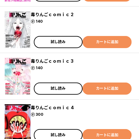
毒りんごｃｏｍｉｃ 2
ポイント
140
試し読み
カートに追加
毒りんごｃｏｍｉｃ 3
ポイント
140
試し読み
カートに追加
毒りんごｃｏｍｉｃ 4
ポイント
300
試し読み
カートに追加