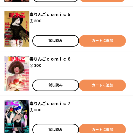
毒りんごｃｏｍｉｃ 5
ポイント
300
試し読み
カートに追加
毒りんごｃｏｍｉｃ 6
ポイント
300
試し読み
カートに追加
毒りんごｃｏｍｉｃ 7
ポイント
300
試し読み
カートに追加