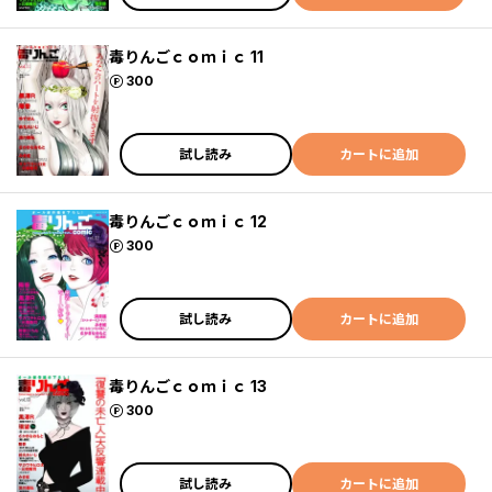
毒りんごｃｏｍｉｃ 11
ポイント
300
試し読み
カートに追加
毒りんごｃｏｍｉｃ 12
ポイント
300
試し読み
カートに追加
毒りんごｃｏｍｉｃ 13
ポイント
300
試し読み
カートに追加