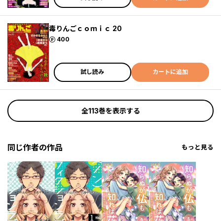
毒りんごｃｏｍｉｃ 20
ポイント
400
試し読み
カートに追加
全113巻を表示する
同じ作者の作品
もっと見る