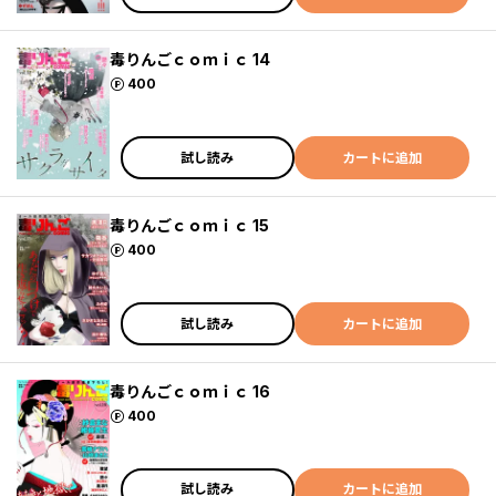
毒りんごｃｏｍｉｃ 14
ポイント
400
試し読み
カートに追加
毒りんごｃｏｍｉｃ 15
ポイント
400
試し読み
カートに追加
毒りんごｃｏｍｉｃ 16
ポイント
400
試し読み
カートに追加