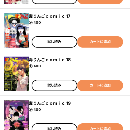
毒りんごｃｏｍｉｃ 17
ポイント
400
試し読み
カートに追加
毒りんごｃｏｍｉｃ 18
ポイント
400
試し読み
カートに追加
毒りんごｃｏｍｉｃ 19
ポイント
400
試し読み
カートに追加