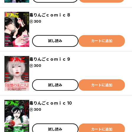
毒りんごｃｏｍｉｃ 8
ポイント
300
試し読み
カートに追加
毒りんごｃｏｍｉｃ 9
ポイント
300
試し読み
カートに追加
毒りんごｃｏｍｉｃ 10
ポイント
300
試し読み
カートに追加