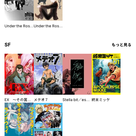
Under the Rose 《先行配信》
Under the Rose 《番外編》
SF
もっと見る
EX ～その賞金稼ぎは、世界の出口を探す～【単行本版】
メテオ７
Stella bit／es【単話版】
終末ミッケ