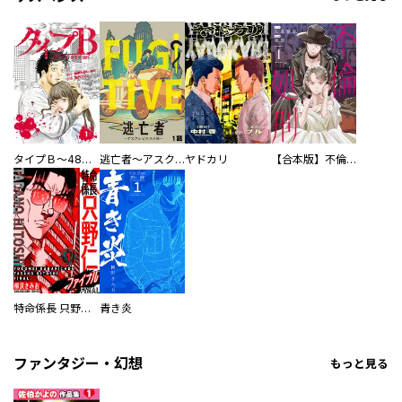
タイプＢ～48時間後、致死率100％～【単話】
逃亡者～アスクレピオスの杖～
ヤドカリ
【合本版】不倫処刑
特命係長 只野仁ファイナル 愛蔵版
青き炎
ファンタジー・幻想
もっと見る